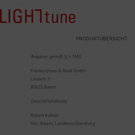
PRODUKTÜBERSICHT
Angaben gemäß § 5 TMG:
Friederichsen & Raidl GmbH
Lindach 3
85625 Baiern
Geschäftsführung:
Robert Kalteis
Sitz: Baiern, Landkreis Ebersberg