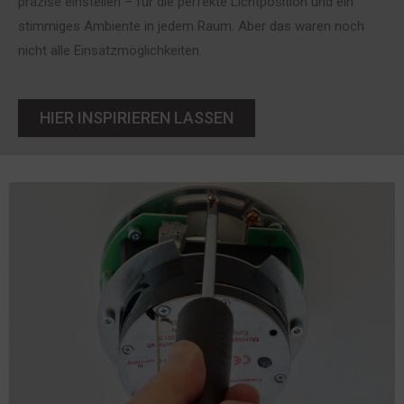
präzise einstellen – für die perfekte Lichtposition und ein
stimmiges Ambiente in jedem Raum. Aber das waren noch
nicht alle Einsatzmöglichkeiten.
HIER INSPIRIEREN LASSEN