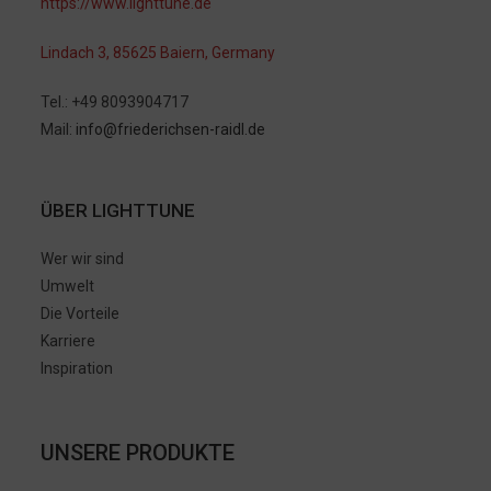
https://www.lighttune.de
Lindach 3, 85625 Baiern, Germany
Tel.: +49 8093904717
Mail:
info@friederichsen-raidl.de
ÜBER LIGHTTUNE
Wer wir sind
Umwelt
Die Vorteile
Karriere
Inspiration
UNSERE PRODUKTE