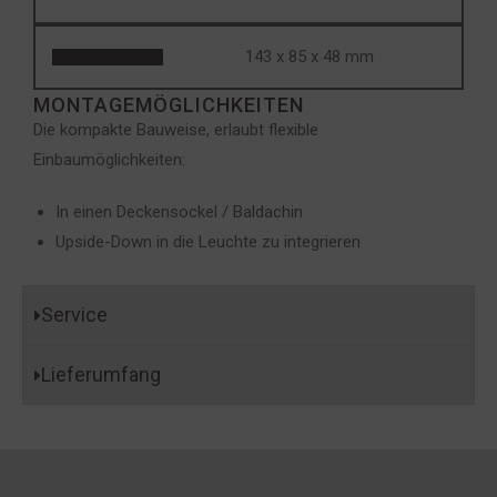
143 x 85 x 48 mm
MONTAGEMÖGLICHKEITEN
Die kompakte Bauweise, erlaubt flexible
Einbaumöglichkeiten:
In einen Deckensockel / Baldachin
Upside-Down in die Leuchte zu integrieren
Service
Lieferumfang