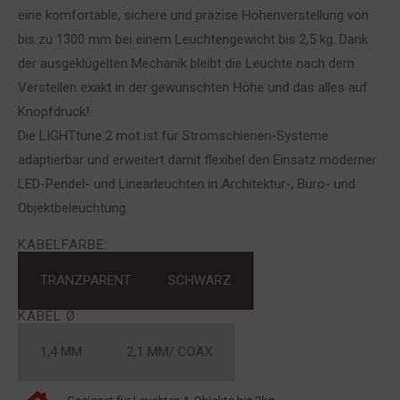
eine komfortable, sichere und präzise Höhenverstellung von
bis zu 1300 mm bei einem Leuchtengewicht bis 2,5 kg. Dank
der ausgeklügelten Mechanik bleibt die Leuchte nach dem
Verstellen exakt in der gewünschten Höhe und das alles auf
Knopfdruck!
Die LIGHTtune 2 mot ist für Stromschienen-Systeme
adaptierbar und erweitert damit flexibel den Einsatz moderner
LED-Pendel- und Linearleuchten in Architektur-, Büro- und
Objektbeleuchtung.
KABELFARBE:
TRANZPARENT
SCHWARZ
KABEL Ø:
1,4 MM
2,1 MM/ COAX