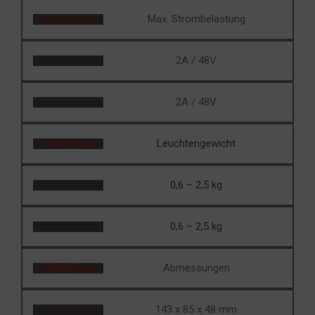
Schleifring
Max. Strombelastung
2A / 48V
2A / 48V
Schleifring
Leuchtengewicht
0,6 – 2,5 kg
0,6 – 2,5 kg
Schleifring
Abmessungen
143 x 85 x 48 mm