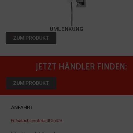
UMLENKUNG
ZUM PRODUKT
JETZT HÄNDLER FINDEN:
ZUM PRODUKT
ANFAHRT
Friederichsen & Raidl GmbH