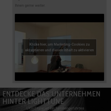
Ihnen gerne weiter.
Klicke hier, um Marketing-Cookies zu
akzeptieren und diesen Inhalt zu aktivieren
ENTDECKE DAS UNTERNEHMEN
HINTER LIGHTTUNE
LIGHTtune ist ein familiengeführtes