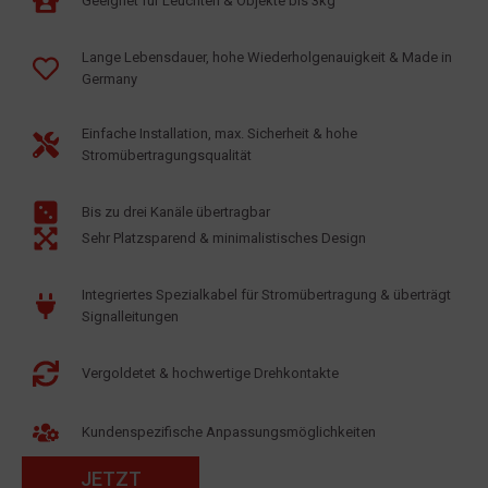
Geeignet für Leuchten & Objekte bis 3kg
Lange Lebensdauer, hohe Wiederholgenauigkeit & Made in
Germany
Einfache Installation, max. Sicherheit & hohe
Stromübertragungsqualität
Bis zu drei Kanäle übertragbar
Sehr Platzsparend & minimalistisches Design
Integriertes Spezialkabel für Stromübertragung & überträgt
Signalleitungen
Vergoldetet & hochwertige Drehkontakte
Kundenspezifische Anpassungsmöglichkeiten
JETZT