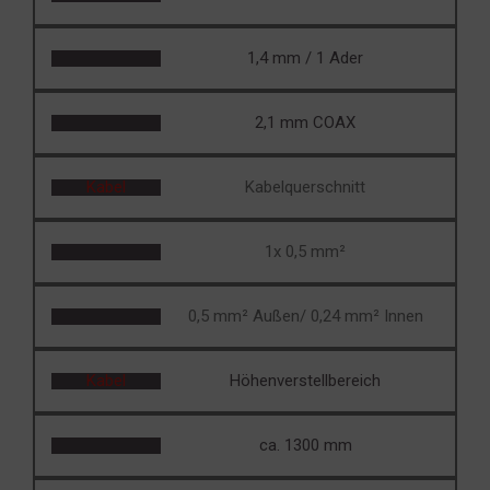
1,4 mm / 1 Ader
2,1 mm COAX
Kabel
Kabelquerschnitt
1x 0,5 mm²
0,5 mm² Außen/ 0,24 mm² Innen
Kabel
Höhenverstellbereich
ca. 1300 mm