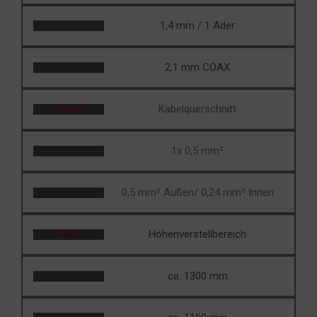
1,4 mm / 1 Ader
2,1 mm COAX
Kabel
Kabelquerschnitt
1x 0,5 mm²
0,5 mm² Außen/ 0,24 mm² Innen
Kabel
Höhenverstellbereich
ca. 1300 mm