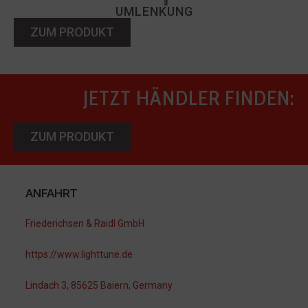
UMLENKUNG
ZUM PRODUKT
JETZT HÄNDLER FINDEN:
ZUM PRODUKT
ANFAHRT
Friederichsen & Raidl GmbH
https://www.lighttune.de
Lindach 3, 85625 Baiern, Germany