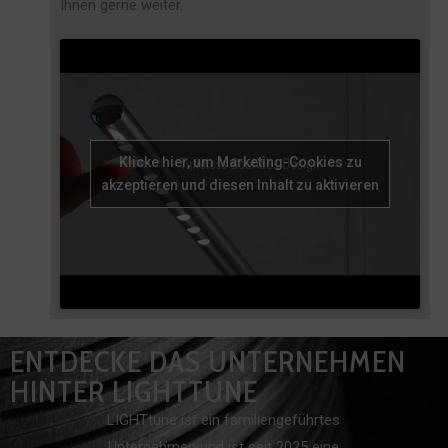
Ihnen gerne weiter.
Klicke hier, um Marketing-Cookies zu
akzeptieren und diesen Inhalt zu aktivieren
ENTDECKE DAS UNTERNEHMEN
HINTER LIGHTTUNE
LIGHTtune ist ein familiengeführtes
Unternehmen und ist seit 2025 eine