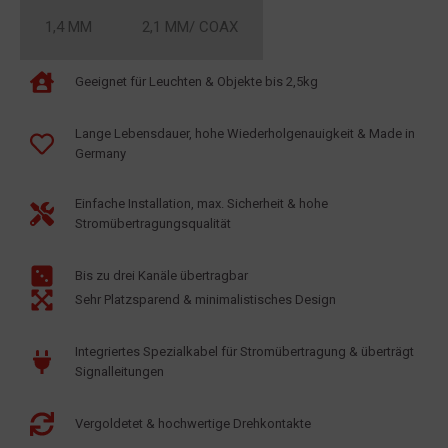
1,4 MM
2,1 MM/ COAX
Geeignet für Leuchten & Objekte bis 2,5kg
Lange Lebensdauer, hohe Wiederholgenauigkeit & Made in
Germany
Einfache Installation, max. Sicherheit & hohe
Stromübertragungsqualität
Bis zu drei Kanäle übertragbar
Sehr Platzsparend & minimalistisches Design
Integriertes Spezialkabel für Stromübertragung & überträgt
Signalleitungen
Vergoldetet & hochwertige Drehkontakte